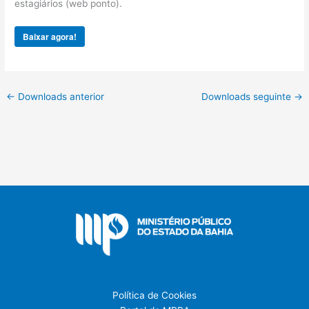
estagiários (web ponto).
Baixar agora!
←
Downloads anterior
Downloads seguinte
→
Política de Cookies