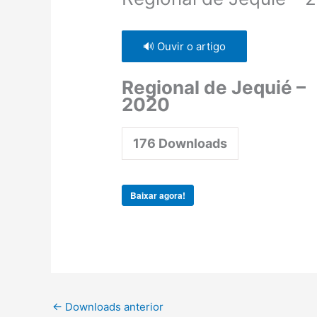
🔊 Ouvir o artigo
Regional de Jequié –
2020
176
Downloads
Baixar agora!
←
Downloads anterior