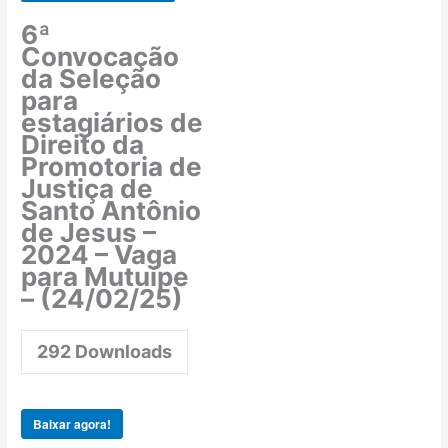
6ª
Convocação
da Seleção
para
estagiários de
Direito da
Promotoria de
Justiça de
Santo Antônio
de Jesus –
2024 – Vaga
para Mutuípe
– (24/02/25)
292
Downloads
Baixar agora!