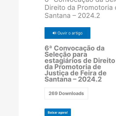
Direito da Promotoria 
Santana – 2024.2
🔊 Ouvir o artigo
6ª Convocação da
Seleção para
estagiários de Direito
da Promotoria de
Justiça de Feira de
Santana – 2024.2
269
Downloads
Baixar agora!