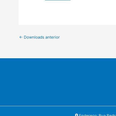
←
Downloads anterior
Endereço: Rua Pedro 