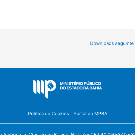
Downloads seguinte
Política de Cookies
Portal do MPBA
Américo, n. 13 - Jardim Baiano, Nazaré - CEP 40.050-340 - Sal