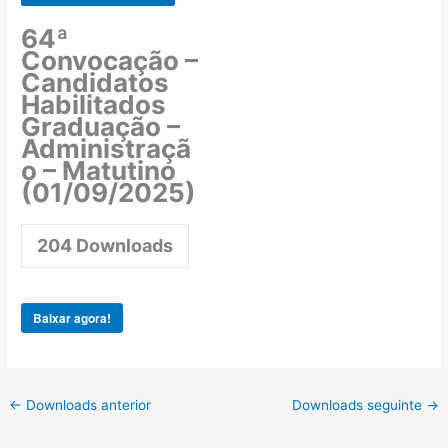
64ª
Convocação –
Candidatos
Habilitados
Graduação –
Administraçã
o – Matutino
(01/09/2025)
204
Downloads
Baixar agora!
←
Downloads anterior
Downloads seguinte
→