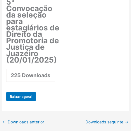
5ª
Convocação
da seleção
para
estagiários de
Direito da
Promotoria de
Justiça de
Juazeiro
(20/01/2025)
225
Downloads
Baixar agora!
←
Downloads anterior
Downloads seguinte
→