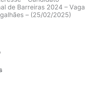
nal de Barreiras 2024 – Vaga
galhães – (25/02/2025)
o
s