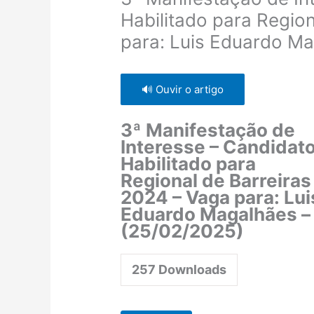
Habilitado para Regio
para: Luis Eduardo Ma
🔊 Ouvir o artigo
3ª Manifestação de
Interesse – Candidat
Habilitado para
Regional de Barreiras
2024 – Vaga para: Lui
Eduardo Magalhães –
(25/02/2025)
257
Downloads