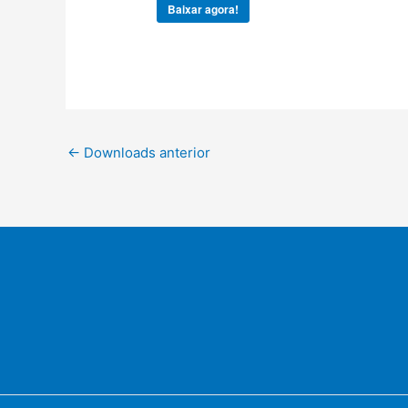
Baixar agora!
←
Downloads anterior