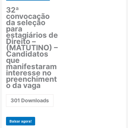
32ª
convocação
da seleção
para
estagiários de
Direito –
(MATUTINO) –
Candidatos
que
manifestaram
interesse no
preenchiment
o da vaga
301
Downloads
Baixar agora!