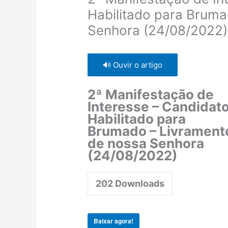
Habilitado para Bruma
Senhora (24/08/2022)
🔊 Ouvir o artigo
2ª Manifestação de
Interesse – Candidat
Habilitado para
Brumado – Livrament
de nossa Senhora
(24/08/2022)
202
Downloads
Baixar agora!