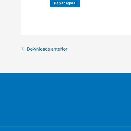
Baixar agora!
←
Downloads anterior