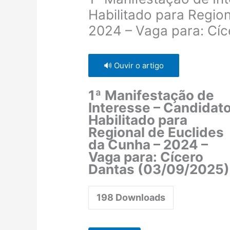
Habilitado para Regio
2024 – Vaga para: Cí
🔊 Ouvir o artigo
1ª Manifestação de
Interesse – Candidat
Habilitado para
Regional de Euclides
da Cunha – 2024 –
Vaga para: Cícero
Dantas (03/09/2025)
198
Downloads