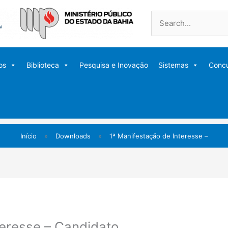
Pesquisar
por:
os
Biblioteca
Pesquisa e Inovação
Sistemas
Conc
Início
»
Downloads
»
1ª Manifestação de Interesse –
teresse – Candidato