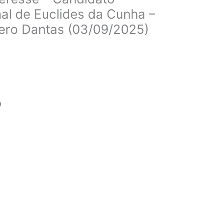
nal de Euclides da Cunha –
cero Dantas (03/09/2025)
o