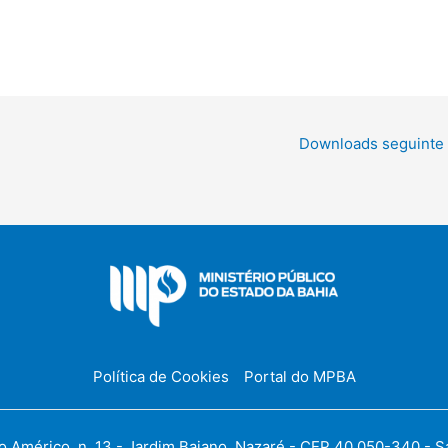
Downloads seguinte
Política de Cookies
Portal do MPBA
Américo, n. 13 - Jardim Baiano, Nazaré - CEP 40.050-340 - Sal