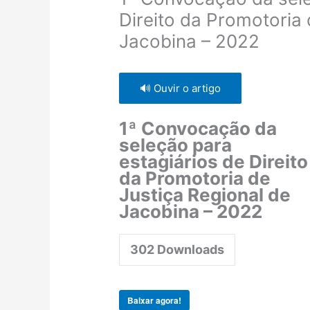
Direito da Promotoria 
Jacobina – 2022
🔊 Ouvir o artigo
1ª Convocação da
seleção para
estagiários de Direito
da Promotoria de
Justiça Regional de
Jacobina – 2022
302
Downloads
Baixar agora!