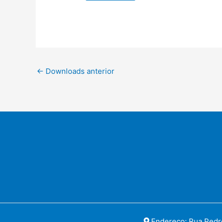
←
Downloads anterior
Endereço: Rua Pedro 