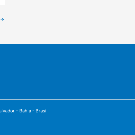
→
vador - Bahia - Brasil