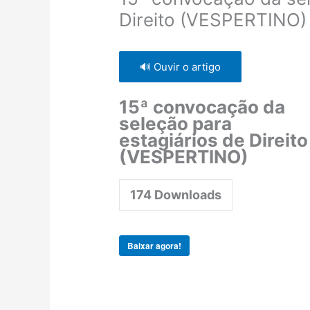
Direito (VESPERTINO)
🔊 Ouvir o artigo
15ª convocação da
seleção para
estagiários de Direito
(VESPERTINO)
174
Downloads
Baixar agora!