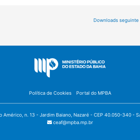
Downloads seguinte
Política de Cookies
Portal do MPBA
Américo, n. 13 - Jardim Baiano, Nazaré - CEP 40.050-340 - Sal
ceaf@mpba.mp.br