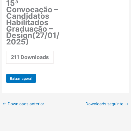
15ª
Convocação –
Candidatos
Habilitados
Graduação –
Design(27/01/
2025)
211
Downloads
Baixar agora!
←
Downloads anterior
Downloads seguinte
→