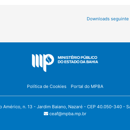
Downloads seguinte
Política de Cookies
Portal do MPBA
Américo, n. 13 - Jardim Baiano, Nazaré - CEP 40.050-340 - Sal
ceaf@mpba.mp.br