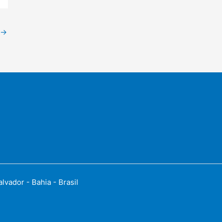
→
vador - Bahia - Brasil