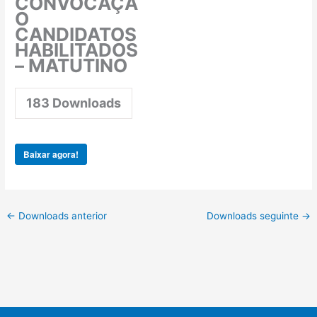
CONVOCAÇÃ
O
CANDIDATOS
HABILITADOS
– MATUTINO
183
Downloads
Baixar agora!
←
Downloads anterior
Downloads seguinte
→