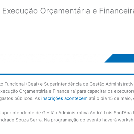
o Execução Orçamentária e Financeira
 Funcional (Ceaf) e Superintendência de Gestão Administrativ
Execução Orçamentária e Financeira’ para capacitar os execut
 gastos públicos. As
inscrições acontecem
até o dia 15 de maio,
 superintendente de Gestão Administrativa André Luís Sant’Ana
Andrade Souza Serra. Na programação do evento haverá worksh