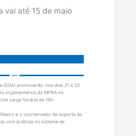
 vai até 15 de maio
a (SGA) promoverão, nos dias 21 e 22
ores orçamentários do MPBA no
 com carga horária de 16h.
 Ribeiro e o coordenador de suporte às
op com práticas no sistema de