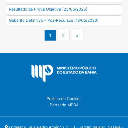
Resultado da Prova Objetiva (23/05/2023)
Gabarito Definitivo – Pós-Recursos (18/05/2023)
1
2
»
Política de Cookies
Portal do MPBA
Endereço: Rua Pedro Américo, n. 13 - Jardim Baiano, Nazaré -