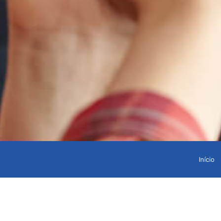
Início