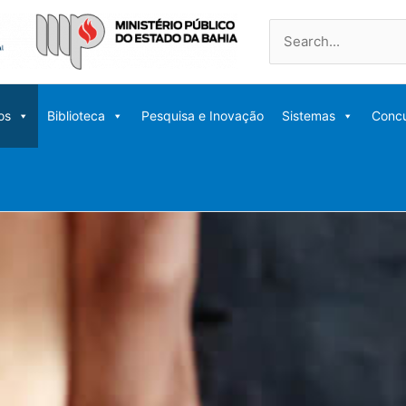
Pesquisar
por:
os
Biblioteca
Pesquisa e Inovação
Sistemas
Conc