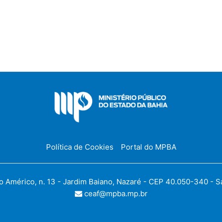
Política de Cookies
Portal do MPBA
Américo, n. 13 - Jardim Baiano, Nazaré - CEP 40.050-340 - Sal
ceaf@mpba.mp.br