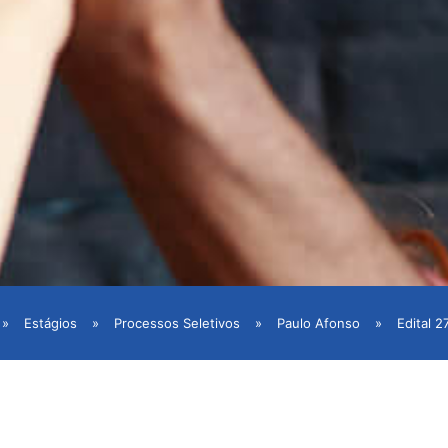
»
Estágios
»
Processos Seletivos
»
Paulo Afonso
»
Edital 